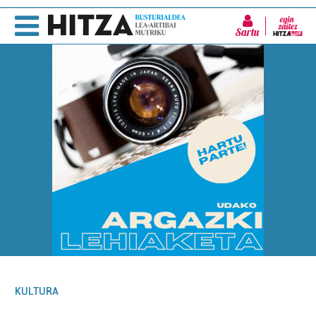
Sartu
KULTURA