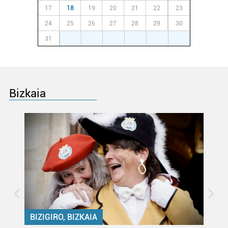
17
18
19
20
21
22
23
24
25
26
27
28
29
30
31
1
2
3
4
5
6
Bizkaia
BIZIGIRO, BIZKAIA