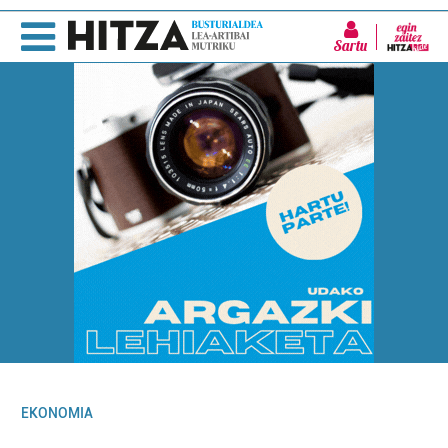
Sartu
EKONOMIA