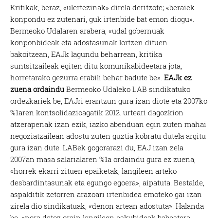
Kritikak, beraz, «ulertezinak» direla deritzote; «beraiek
konpondu ez zutenari, guk irtenbide bat emon diogu».
Bermeoko Udalaren arabera, «udal gobernuak
konponbideak eta adostasunak lortzen dituen
bakoitzean, EAJk lagundu beharrean, kritika
suntsitzaileak egiten ditu komunikabideetara jota,
horretarako gezurra erabili behar badute be».
EAJk ez
zuena ordaindu
Bermeoko Udaleko LAB sindikatuko
ordezkariek be, EAJri erantzun gura izan diote eta 2007ko
%1aren kontsolidazioagatik 2012. urteari dagozkion
atzerapenak izan ezik, iazko abenduan egin zuten mahai
negoziatzailean adostu zuten guztia kobratu dutela argitu
gura izan dute. LABek gogorarazi du, EAJ izan zela
2007an masa salarialaren %1a ordaindu gura ez zuena,
«horrek ekarri zituen epaiketak, langileen arteko
desbardintasunak eta egungo egoera», aipatuta. Bestalde,
aspalditik zetorren arazoari irtenbidea emoteko gai izan
zirela dio sindikatuak, «denon artean adostuta». Halanda
be, «nora datoz orain langileen eskubideak babestera,