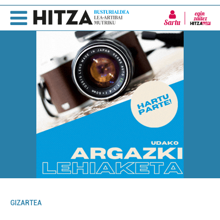
Sartu
GIZARTEA