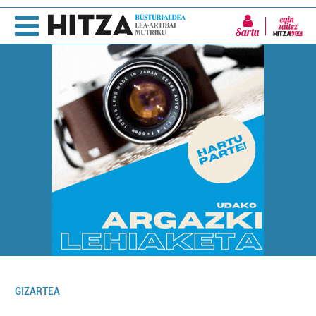
Sartu
GIZARTEA