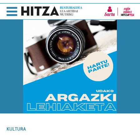
Sartu
KULTURA