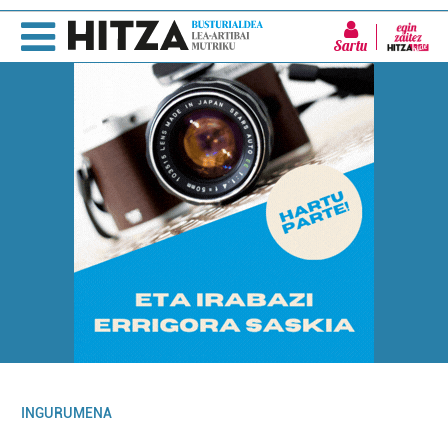
Sartu
INGURUMENA