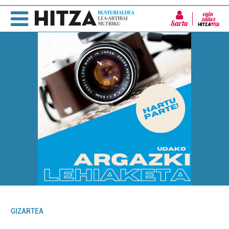
Sartu
GIZARTEA