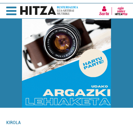
Sartu
KIROLA