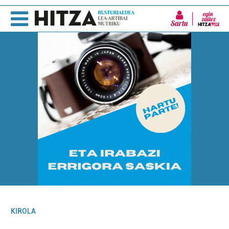
Sartu
KIROLA