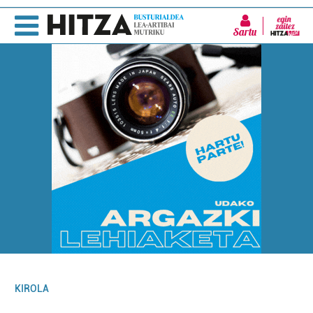
Sartu
KIROLA