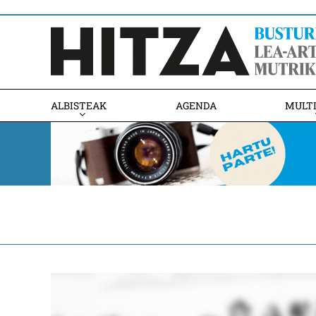
ALBISTEAK
AGENDA
MULT