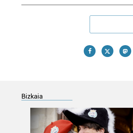
Bizkaia