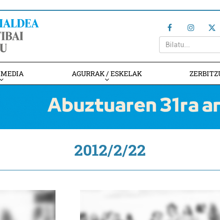
IMEDIA
AGURRAK / ESKELAK
ZERBITZ
2012/2/22