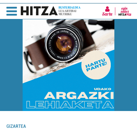
Sartu
GIZARTEA