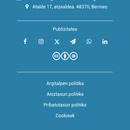
Atalde 17, atzealdea. 48370, Bermeo
Publizitatea
Argitalpen politika
Aniztasun politika
Pribatutasun politika
Cookieak