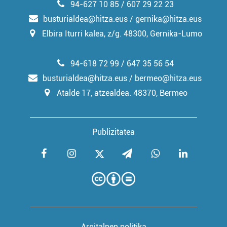
94-627 10 85 / 607 29 22 23
busturialdea@hitza.eus / gernika@hitza.eus
Elbira Iturri kalea, z/g. 48300, Gernika-Lumo
94-618 72 99 / 647 35 56 54
busturialdea@hitza.eus / bermeo@hitza.eus
Atalde 17, atzealdea. 48370, Bermeo
Publizitatea
Argitalpen politika