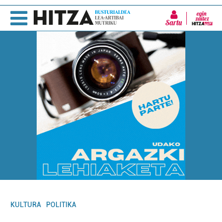
Sartu
KULTURA
POLITIKA