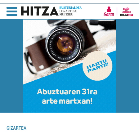
Sartu
GIZARTEA