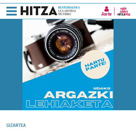
Sartu
GIZARTEA