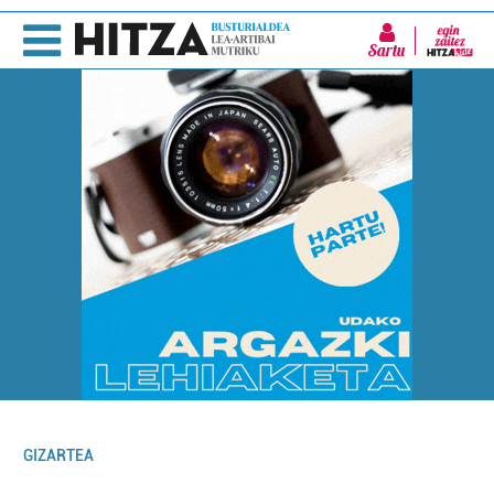
Sartu
GIZARTEA