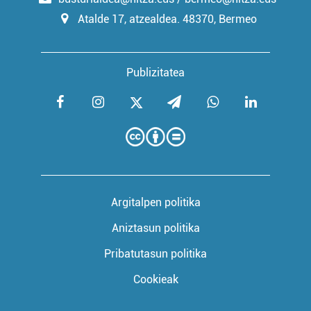
Atalde 17, atzealdea. 48370, Bermeo
Publizitatea
Argitalpen politika
Aniztasun politika
Pribatutasun politika
Cookieak