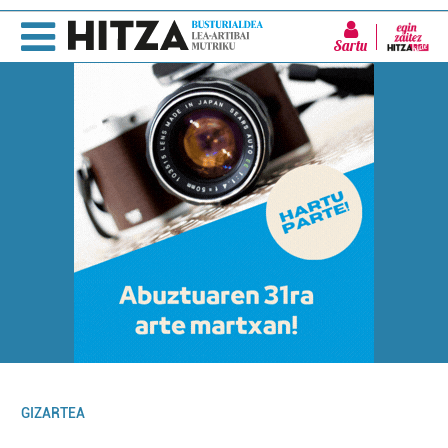
Sartu
GIZARTEA