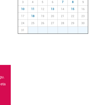
3
4
5
6
7
8
9
10
11
12
13
14
15
16
17
18
19
20
21
22
23
24
25
26
27
28
29
30
31
1
2
3
4
5
6
gu.
 eta