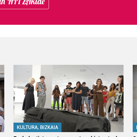
in HITZAkide
KULTURA, BIZKAIA