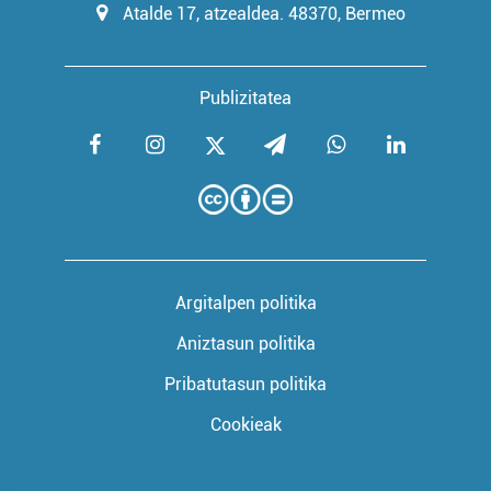
Atalde 17, atzealdea. 48370, Bermeo
Publizitatea
Argitalpen politika
Aniztasun politika
Pribatutasun politika
Cookieak