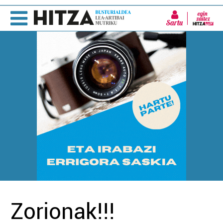
Sartu
Zorionak!!!