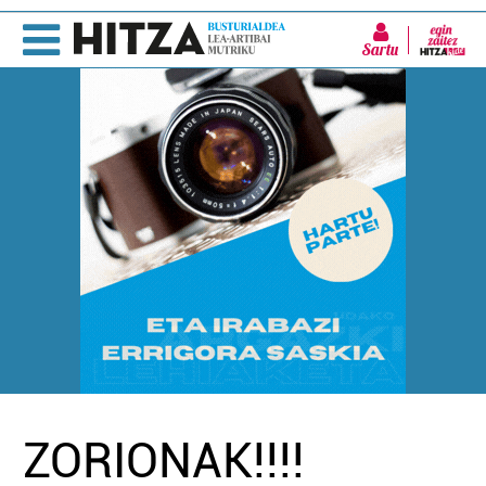
Sartu
ZORIONAK!!!!