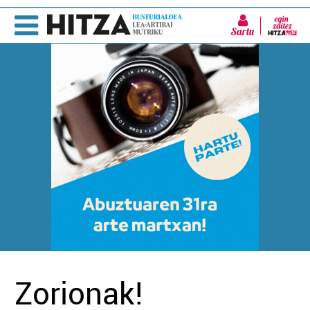
Sartu
Zorionak!