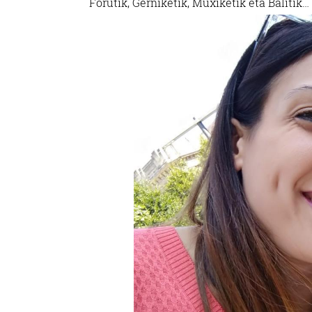
Forutik, Gerniketik, Muxiketik eta Balitik…