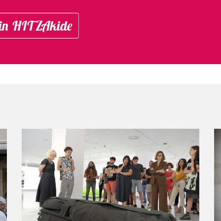
in HITZAkide