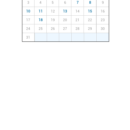
3
4
5
6
7
8
9
10
11
12
13
14
15
16
17
18
19
20
21
22
23
24
25
26
27
28
29
30
31
1
2
3
4
5
6