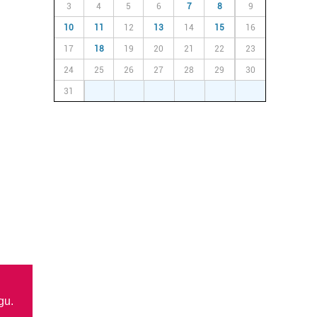
3
4
5
6
7
8
9
10
11
12
13
14
15
16
17
18
19
20
21
22
23
24
25
26
27
28
29
30
31
1
2
3
4
5
6
gu.