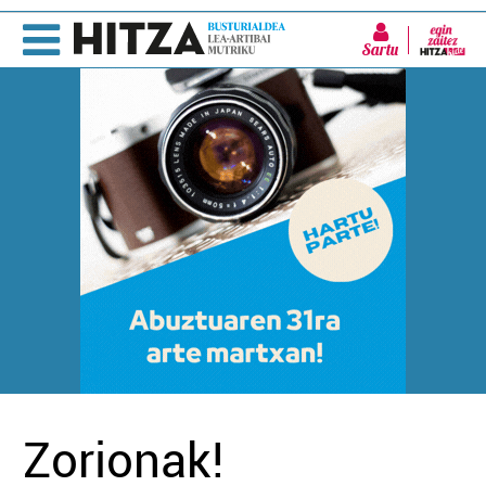
Sartu
Zorionak!