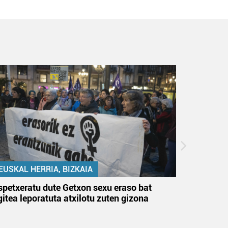
EUSKAL HERRIA, BIZKAIA
EUSKAL 
spetxeratu dute Getxon sexu eraso bat
Santurtz
gitea leporatuta atxilotu zuten gizona
du, bi a