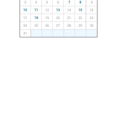
3
4
5
6
7
8
9
10
11
12
13
14
15
16
17
18
19
20
21
22
23
24
25
26
27
28
29
30
31
1
2
3
4
5
6