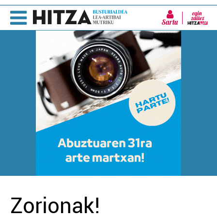
Sartu
Zorionak!