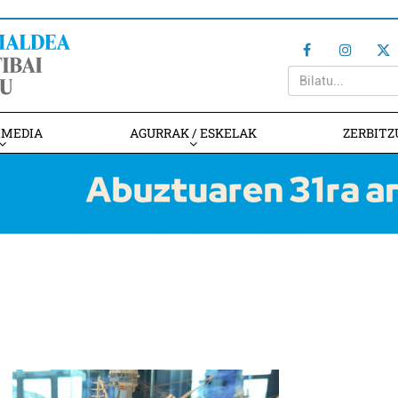
IMEDIA
AGURRAK / ESKELAK
ZERBITZ