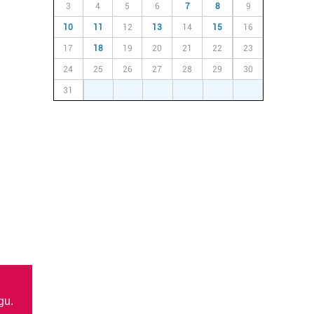
3
4
5
6
7
8
9
10
11
12
13
14
15
16
17
18
19
20
21
22
23
24
25
26
27
28
29
30
31
1
2
3
4
5
6
gu.