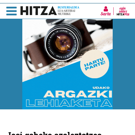
Sartu