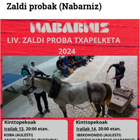
Zaldi probak (Nabarniz)