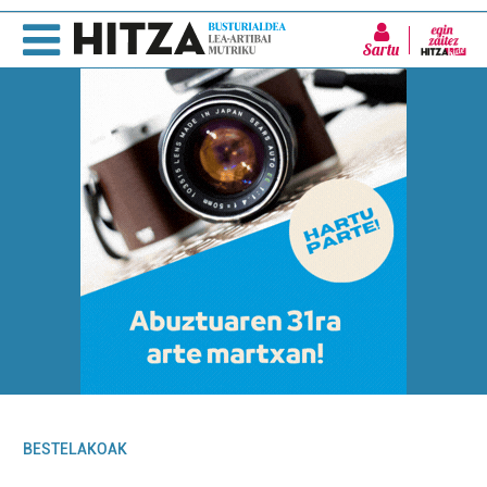
Sartu
BESTELAKOAK