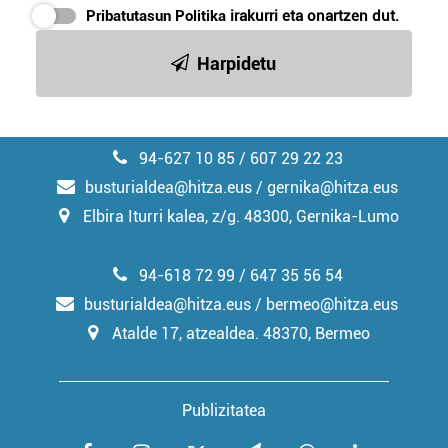
Pribatutasun Politika
irakurri eta onartzen dut.
Harpidetu
94-627 10 85 / 607 29 22 23
busturialdea@hitza.eus / gernika@hitza.eus
Elbira Iturri kalea, z/g. 48300, Gernika-Lumo
94-618 72 99 / 647 35 56 54
busturialdea@hitza.eus / bermeo@hitza.eus
Atalde 17, atzealdea. 48370, Bermeo
Publizitatea