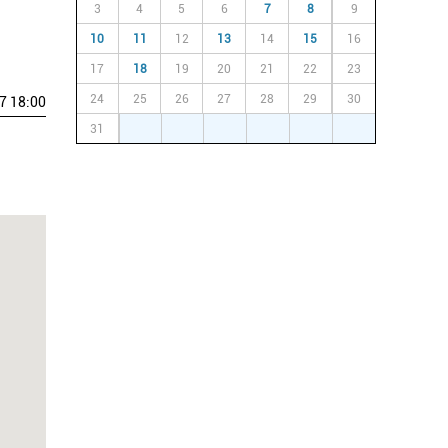
3
4
5
6
7
8
9
10
11
12
13
14
15
16
17
18
19
20
21
22
23
24
25
26
27
28
29
30
7 18:00
31
1
2
3
4
5
6