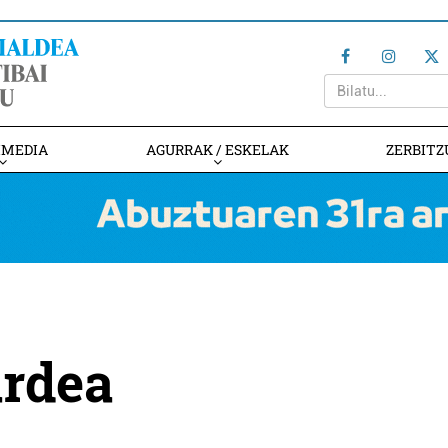
IMEDIA
AGURRAK / ESKELAK
ZERBITZ
ardea