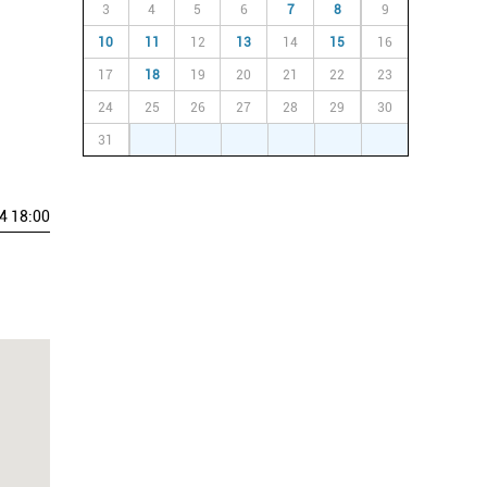
3
4
5
6
7
8
9
10
11
12
13
14
15
16
17
18
19
20
21
22
23
24
25
26
27
28
29
30
31
1
2
3
4
5
6
4 18:00