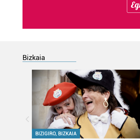
Eg
Bizkaia
BIZIGIRO, BIZKAIA