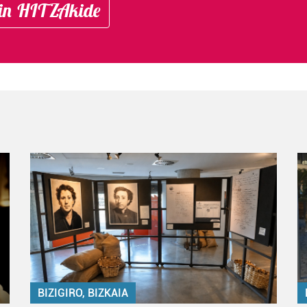
in HITZAkide
BIZIGIRO, BIZKAIA