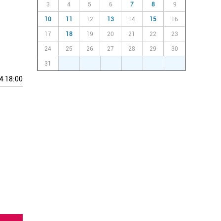
3
4
5
6
7
8
9
10
11
12
13
14
15
16
17
18
19
20
21
22
23
24
25
26
27
28
29
30
31
1
2
3
4
5
6
4 18:00