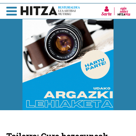
Sartu