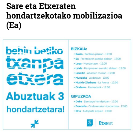
Sare eta Etxeraten
hondartzekotako mobilizazioa
(Ea)