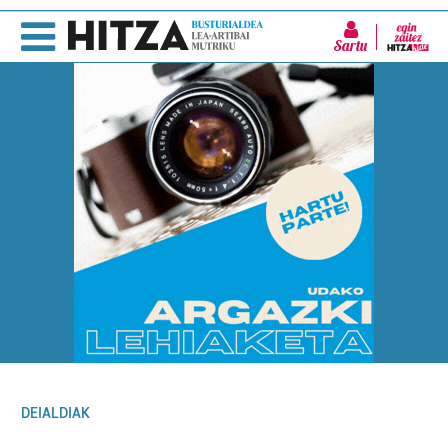
Sartu
DEIALDIAK