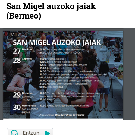
San Migel auzoko jaiak
(Bermeo)