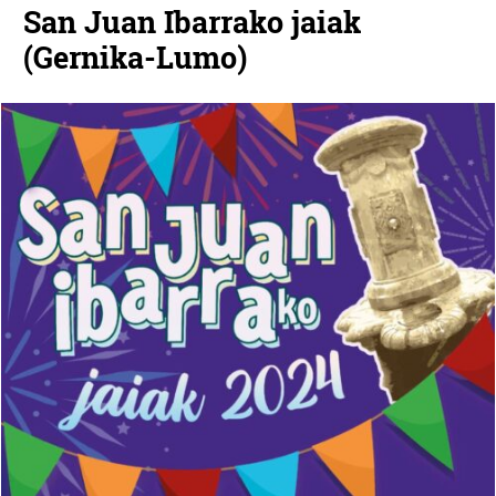
San Juan Ibarrako jaiak
(Gernika-Lumo)