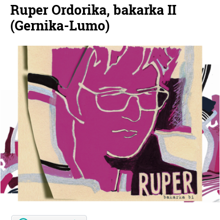
Ruper Ordorika, bakarka II
(Gernika-Lumo)