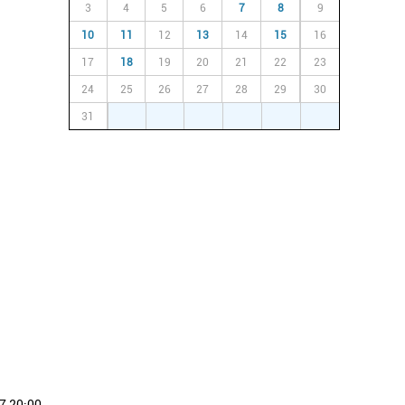
3
4
5
6
7
8
9
10
11
12
13
14
15
16
17
18
19
20
21
22
23
24
25
26
27
28
29
30
31
1
2
3
4
5
6