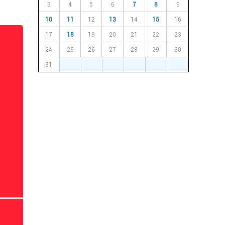
3
4
5
6
7
8
9
10
11
12
13
14
15
16
17
18
19
20
21
22
23
24
25
26
27
28
29
30
31
1
2
3
4
5
6