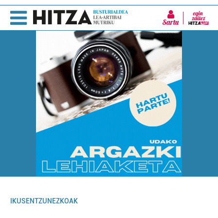
Sartu
IKUSENTZUNEZKOAK