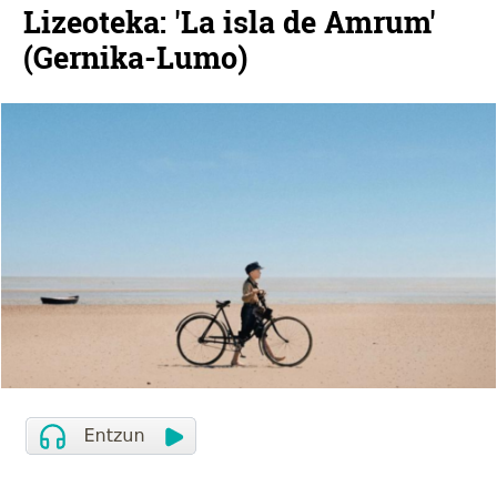
Lizeoteka: 'La isla de Amrum'
(Gernika-Lumo)