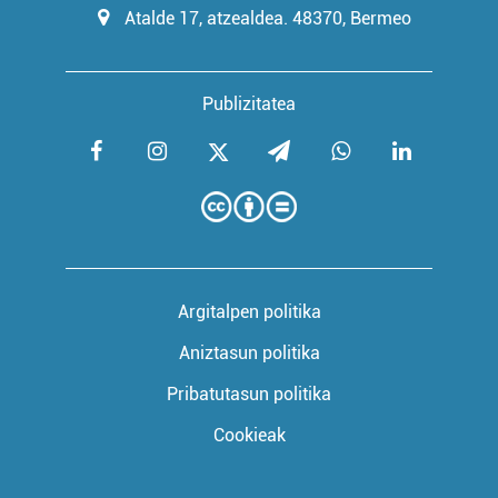
Atalde 17, atzealdea. 48370, Bermeo
Publizitatea
Argitalpen politika
Aniztasun politika
Pribatutasun politika
Cookieak