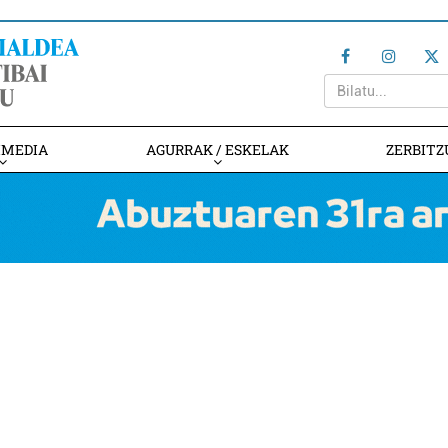
IMEDIA
AGURRAK / ESKELAK
ZERBITZ