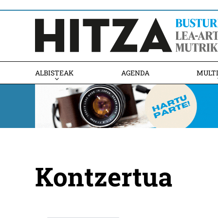
ALBISTEAK
AGENDA
MULT
Kontzertua