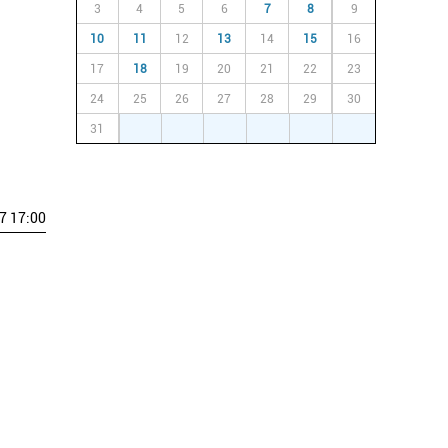
3
4
5
6
7
8
9
10
11
12
13
14
15
16
17
18
19
20
21
22
23
24
25
26
27
28
29
30
31
1
2
3
4
5
6
7 17:00