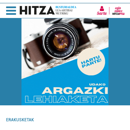
Sartu
ERAKUSKETAK