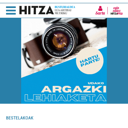
Sartu
BESTELAKOAK