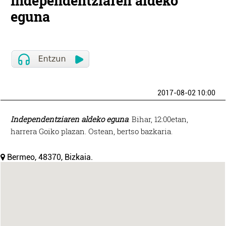
Independentziaren aldeko
eguna
2017-08-02 10:00
Independentziaren aldeko eguna
. Bihar, 12:00etan,
harrera Goiko plazan. Ostean, bertso bazkaria.
Bermeo, 48370, Bizkaia.