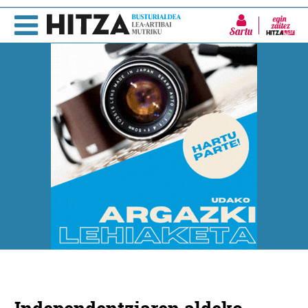
Sartu