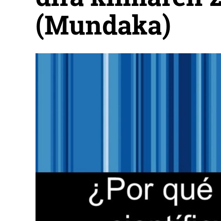
(Mundaka)