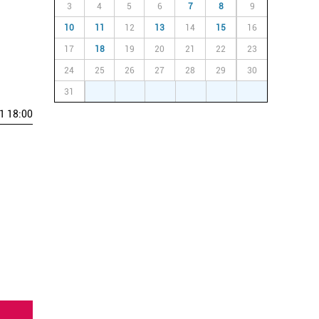
3
4
5
6
7
8
9
10
11
12
13
14
15
16
17
18
19
20
21
22
23
24
25
26
27
28
29
30
31
1
2
3
4
5
6
1 18:00