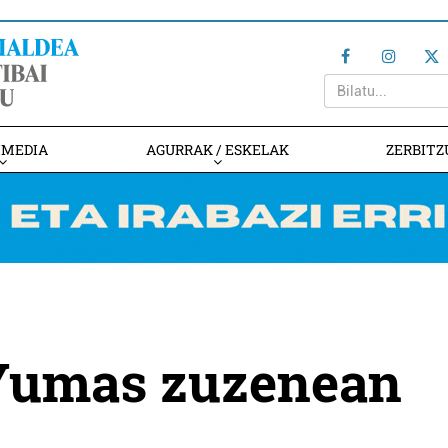
IMEDIA
AGURRAK / ESKELAK
ZERBITZ
Yumas zuzenean