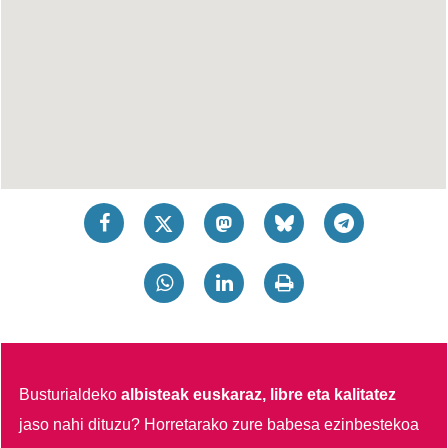
Busturialdeko
albisteak euskaraz, libre eta kalitatez
jaso nahi dituzu?
Horretarako zure babesa ezinbestekoa