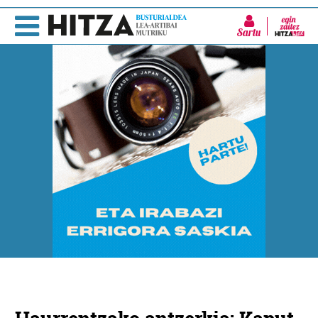
Sartu